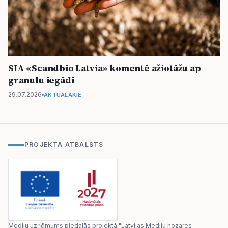
SIA «Scandbio Latvia» komentē ažiotāžu ap
granulu iegādi
29.07.2026
AKTUĀLĀKIE
PROJEKTA ATBALSTS
Mediju uzņēmums piedalās projektā "Latvijas Mediju nozares