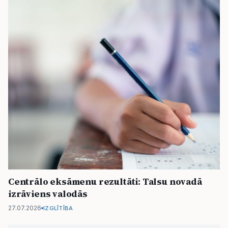
Centrālo eksāmenu rezultāti: Talsu novadā
izrāviens valodās
27.07.2026
IZGLĪTĪBA