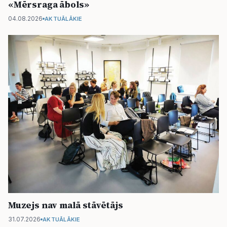
«Mērsraga ābols»
04.08.2026
AKTUĀLĀKIE
Muzejs nav malā stāvētājs
31.07.2026
AKTUĀLĀKIE