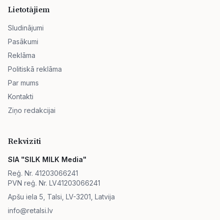
Lietotājiem
Sludinājumi
Pasākumi
Reklāma
Politiskā reklāma
Par mums
Kontakti
Ziņo redakcijai
Rekvizīti
SIA "SILK MILK Media"
Reģ. Nr. 41203066241
PVN reģ. Nr. LV41203066241
Apšu iela 5, Talsi, LV-3201, Latvija
info@retalsi.lv