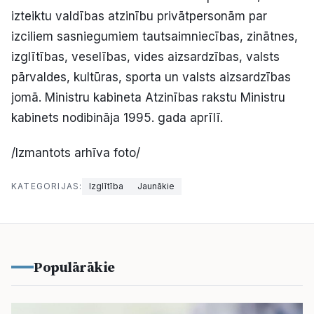
izteiktu valdības atzinību privātpersonām par
izciliem sasniegumiem tautsaimniecības, zinātnes,
izglītības, veselības, vides aizsardzības, valsts
pārva
ldes, kultūras, sporta un valsts aizsardzības
jomā. Ministru kabineta Atzinības rakstu Ministru
kabinets nodibināja 1995. gada aprīlī.
/Izmantots arhīva foto/
KATEGORIJAS:
Izglītība
Jaunākie
Populārākie