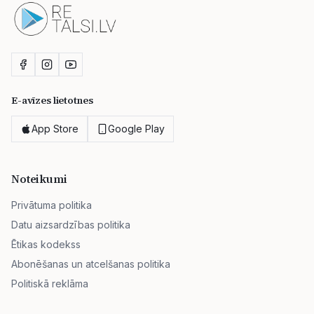
E-avīzes lietotnes
App Store
Google Play
Noteikumi
Privātuma politika
Datu aizsardzības politika
Ētikas kodekss
Abonēšanas un atcelšanas politika
Politiskā reklāma