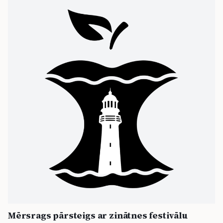
Mērsrags pārsteigs ar zinātnes festivālu