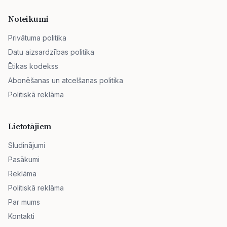
Noteikumi
Privātuma politika
Datu aizsardzības politika
Ētikas kodekss
Abonēšanas un atcelšanas politika
Politiskā reklāma
Lietotājiem
Sludinājumi
Pasākumi
Reklāma
Politiskā reklāma
Par mums
Kontakti