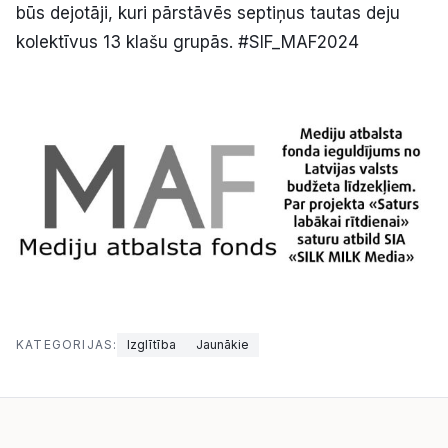
būs dejotāji, kuri pārstāvēs septiņus tautas deju
kolektīvus 13 klašu grupās. #SIF_MAF2024
KATEGORIJAS:
Izglītība
Jaunākie