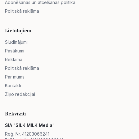
Abonēšanas un atcelšanas politika
Politiskā reklāma
Lietotājiem
Sludinājumi
Pasākumi
Reklāma
Politiskā reklāma
Par mums
Kontakti
Ziņo redakcijai
Rekvizīti
SIA "SILK MILK Media"
Reģ. Nr. 41203066241