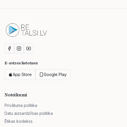
E-avīzes lietotnes
App Store
Google Play
Noteikumi
Privātuma politika
Datu aizsardzības politika
Ētikas kodekss