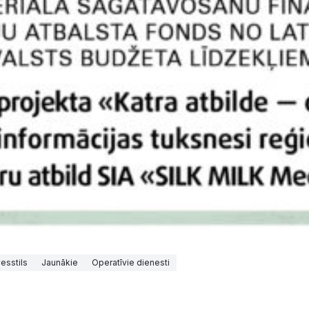
esstils
Jaunākie
Operatīvie dienesti