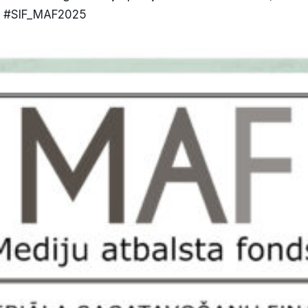
o/ #SIF_MAF2025