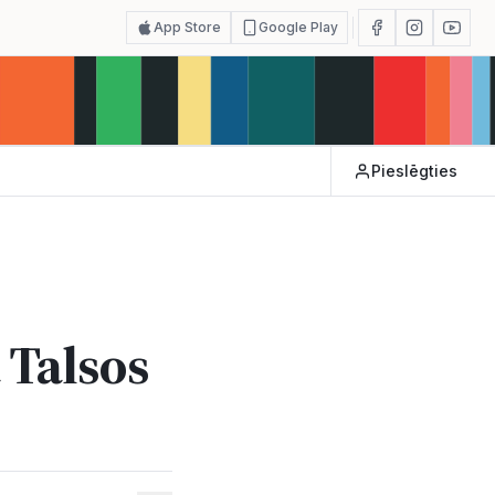
App Store
Google Play
Pieslēgties
 Talsos