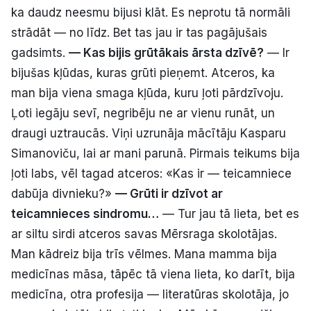
ka daudz neesmu bijusi klāt. Es neprotu tā normāli
strādāt — no līdz. Bet tas jau ir tas pagājušais
gadsimts.
— Kas bijis grūtākais ārsta dzīvē?
— Ir
bijušas kļūdas, kuras grūti pieņemt. Atceros, ka
man bija viena smaga kļūda, kuru ļoti pārdzīvoju.
Ļoti iegāju sevī, negribēju ne ar vienu runāt, un
draugi uztraucās. Viņi uzrunāja mācītāju Kasparu
Simanoviču, lai ar mani parunā. Pirmais teikums bija
ļoti labs, vēl tagad atceros: «Kas ir — teicamniece
dabūja divnieku?»
— Grūti ir dzīvot ar
teicamnieces sindromu…
— Tur jau tā lieta, bet es
ar siltu sirdi atceros savas Mērsraga skolotājas.
Man kādreiz bija trīs vēlmes. Mana mamma bija
medicīnas māsa, tāpēc tā viena lieta, ko darīt, bija
medicīna, otra profesija — literatūras skolotāja, jo