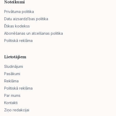
Noteikumi
Privātuma politika
Datu aizsardzības politika
Ētikas kodekss
Abonēšanas un atcelšanas politika
Politiskā reklāma
Lietotājiem
Sludinājumi
Pasākumi
Reklāma
Politiskā reklāma
Par mums
Kontakti
Ziņo redakcijai