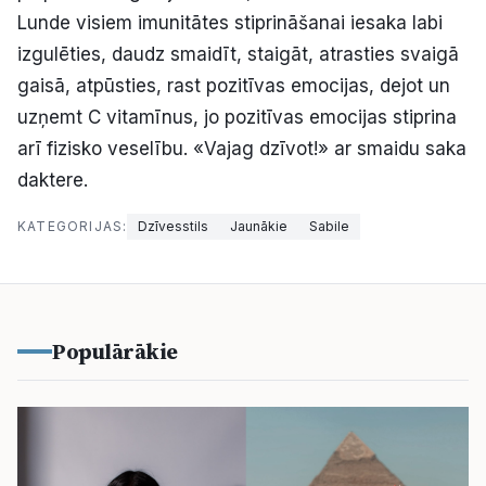
Lunde visiem imunitātes stiprināšanai iesaka labi
izgulēties, daudz smaidīt, staigāt, atrasties svaigā
gaisā, atpūsties, rast pozitīvas emocijas, dejot un
uzņemt C vitamīnus, jo pozitīvas emocijas stiprina
arī fizisko veselību. «Vajag dzīvot!» ar smaidu saka
daktere.
KATEGORIJAS:
Dzīvesstils
Jaunākie
Sabile
Populārākie