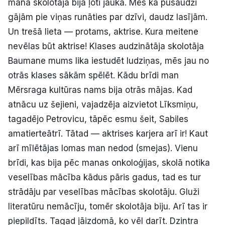
mana skolotāja bija ļoti jauka. Mēs kā pusaudži
gājām pie viņas runāties par dzīvi, daudz lasījām.
Un trešā lieta — protams, aktrise. Kura meitene
nevēlas būt aktrise! Klases audzinātāja skolotāja
Baumane mums lika iestudēt ludziņas, mēs jau no
otrās klases sākām spēlēt. Kādu brīdi man
Mērsraga kultūras nams bija otrās mājas. Kad
atnācu uz šejieni, vajadzēja aizvietot Līksmiņu,
tagadējo Petrovicu, tāpēc esmu šeit, Sabiles
amatierteātrī. Tātad — aktrises karjera arī ir! Kaut
arī mīlētājas lomas man nedod (smejas). Vienu
brīdi, kas bija pēc manas onkoloģijas, skolā notika
veselības mācība kādus pāris gadus, tad es tur
strādāju par veselības mācības skolotāju. Gluži
literatūru nemācīju, tomēr skolotāja biju. Arī tas ir
piepildīts. Tagad jāizdomā, ko vēl darīt. Dzintra