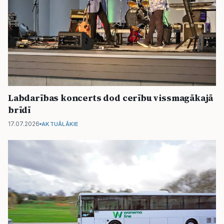
Labdarības koncerts dod cerību vissmagākajā
brīdī
17.07.2026
AKTUĀLĀKIE