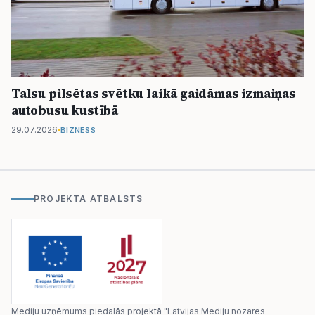
Talsu pilsētas svētku laikā gaidāmas izmaiņas
autobusu kustībā
29.07.2026
BIZNESS
PROJEKTA ATBALSTS
Mediju uzņēmums piedalās projektā "Latvijas Mediju nozares