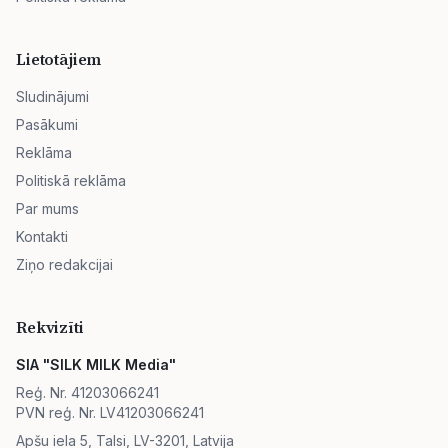
Lietotājiem
Sludinājumi
Pasākumi
Reklāma
Politiskā reklāma
Par mums
Kontakti
Ziņo redakcijai
Rekvizīti
SIA "SILK MILK Media"
Reģ. Nr. 41203066241
PVN reģ. Nr. LV41203066241
Apšu iela 5, Talsi, LV-3201, Latvija