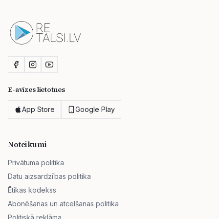
E-avīzes lietotnes
App Store
Google Play
Noteikumi
Privātuma politika
Datu aizsardzības politika
Ētikas kodekss
Abonēšanas un atcelšanas politika
Politiskā reklāma