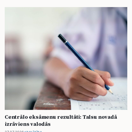
Centrālo eksāmenu rezultāti: Talsu novadā
izrāviens valodās