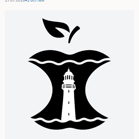
27.07.2026
IZGLĪTĪBA