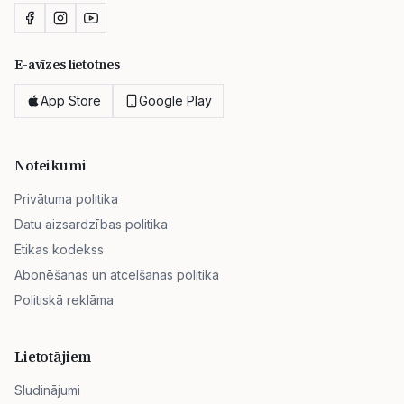
E-avīzes lietotnes
App Store
Google Play
Noteikumi
Privātuma politika
Datu aizsardzības politika
Ētikas kodekss
Abonēšanas un atcelšanas politika
Politiskā reklāma
Lietotājiem
Sludinājumi