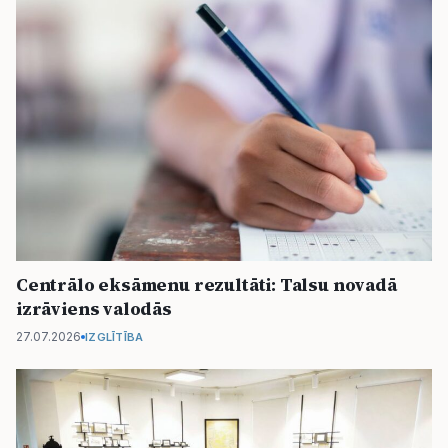
Centrālo eksāmenu rezultāti: Talsu novadā
izrāviens valodās
27.07.2026
IZGLĪTĪBA