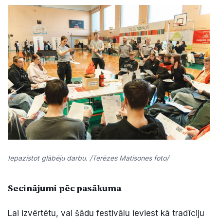
Iepazīstot glābēju darbu. /Terēzes Matisones foto/
Secinājumi pēc pasākuma
Lai izvērtētu, vai šādu festivālu ieviest kā tradīciju