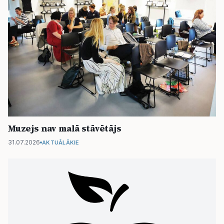
Muzejs nav malā stāvētājs
31.07.2026
AKTUĀLĀKIE