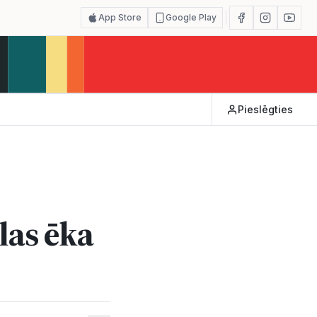
App Store
Google Play
Pieslēgties
las ēka