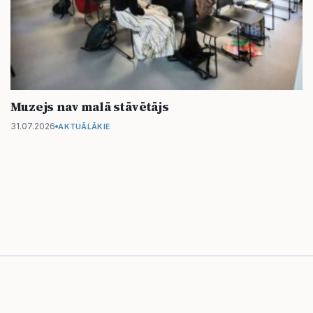
Muzejs nav malā stāvētājs
31.07.2026
AKTUĀLĀKIE