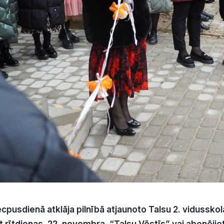
cpusdienā atklāja pilnībā atjaunoto Talsu 2. vidussk