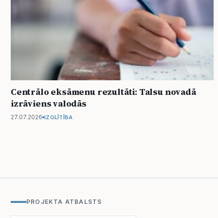
Centrālo eksāmenu rezultāti: Talsu novadā
izrāviens valodās
27.07.2026
IZGLĪTĪBA
PROJEKTA ATBALSTS