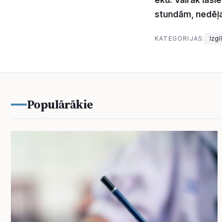
ēku.
Vairāk lasi
stundām, nedēļa
KATEGORIJAS:
Izgl
Populārākie