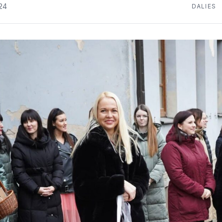
024
DALIES