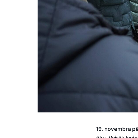
19. novembra pē