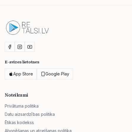
E-avīzes lietotnes
App Store
Google Play
Noteikumi
Privātuma politika
Datu aizsardzības politika
Ētikas kodekss
Abonēšanas un atcelšanas politika