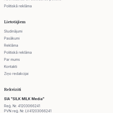
Politiskā reklāma
Lietotājiem
Sludinājumi
Pasākumi
Reklāma
Politiskā reklāma
Par mums
Kontakti
Ziņo redakcijai
Rekvizīti
SIA "SILK MILK Media"
Reģ. Nr. 41203066241
PVN reģ. Nr. LV41203066241