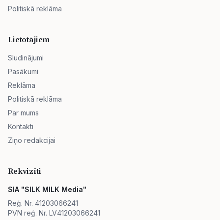
Politiskā reklāma
Lietotājiem
Sludinājumi
Pasākumi
Reklāma
Politiskā reklāma
Par mums
Kontakti
Ziņo redakcijai
Rekvizīti
SIA "SILK MILK Media"
Reģ. Nr. 41203066241
PVN reģ. Nr. LV41203066241