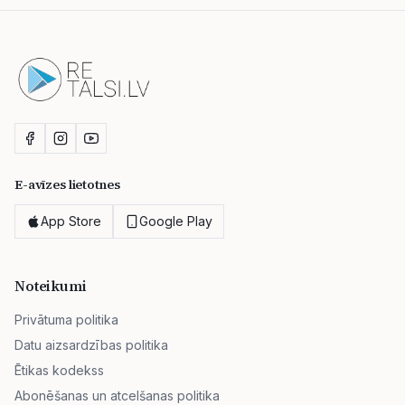
E-avīzes lietotnes
App Store
Google Play
Noteikumi
Privātuma politika
Datu aizsardzības politika
Ētikas kodekss
Abonēšanas un atcelšanas politika