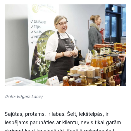
/Foto: Edgars Lācis/
Sajūtas, protams, ir labas. Šeit, iekštelpās, ir
iespējams parunāties ar klientu, nevis tikai garām