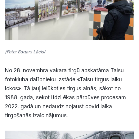
/Foto: Edgars Lācis/
No 28. novembra vakara tirgū apskatāma Talsu
fotokluba dalībnieku izstāde «Talsu tirgus laiku
lokos». Tā ļauj ielūkoties tirgus ainās, sākot no
1988. gada, sekot līdzi ēkas pārbūves procesam
2022. gadā un nedaudz nojaust covid laika
tirgošanās izaicinājumus.