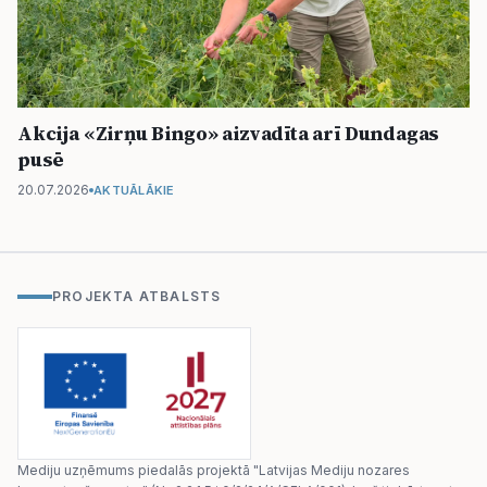
Akcija «Zirņu Bingo» aizvadīta arī Dundagas
pusē
20.07.2026
AKTUĀLĀKIE
PROJEKTA ATBALSTS
Mediju uzņēmums piedalās projektā "Latvijas Mediju nozares