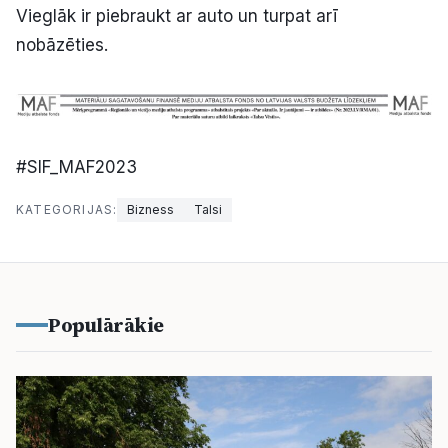
Vieglāk ir piebraukt ar auto un turpat arī
nobāzēties.
#SIF_MAF2023
KATEGORIJAS:
Bizness
Talsi
Populārākie