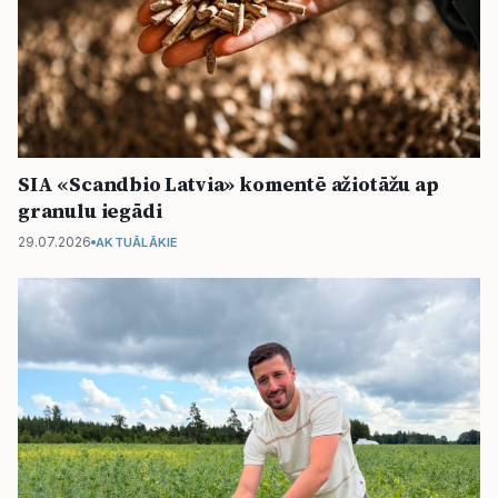
SIA «Scandbio Latvia» komentē ažiotāžu ap
granulu iegādi
29.07.2026
AKTUĀLĀKIE