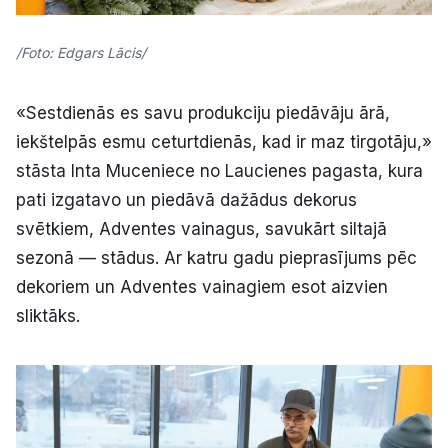
/Foto: Edgars Lācis/
«Sestdienās es savu produkciju piedāvāju ārā,
iekštelpās esmu ceturtdienās, kad ir maz tirgotāju,»
stāsta Inta Muceniece no Laucienes pagasta, kura
pati izgatavo un piedāvā dažādus dekorus
svētkiem, Adventes vainagus, savukārt siltajā
sezonā — stādus. Ar katru gadu pieprasījums pēc
dekoriem un Adventes vainagiem esot aizvien
sliktāks.