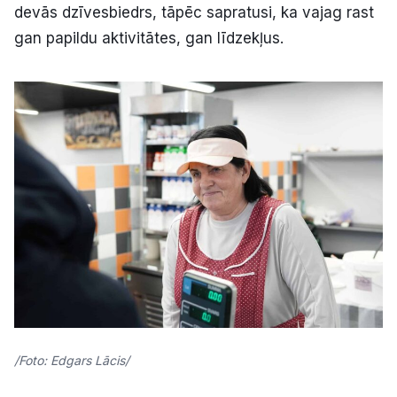
devās dzīvesbiedrs, tāpēc sapratusi, ka vajag rast
gan papildu aktivitātes, gan līdzekļus.
/Foto: Edgars Lācis/