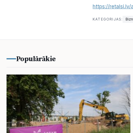
https://retalsi.l
KATEGORIJAS:
Biz
Populārākie