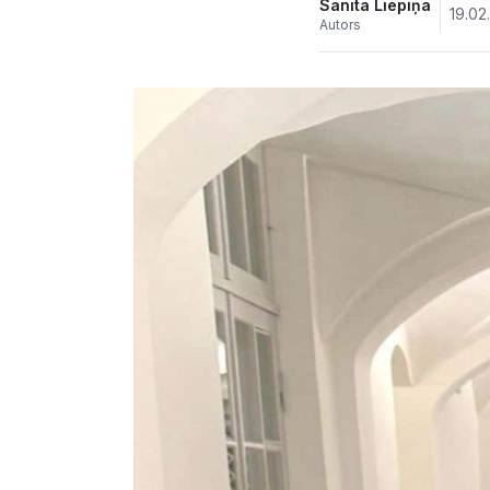
Sanita Liepiņa
19.02
Autors