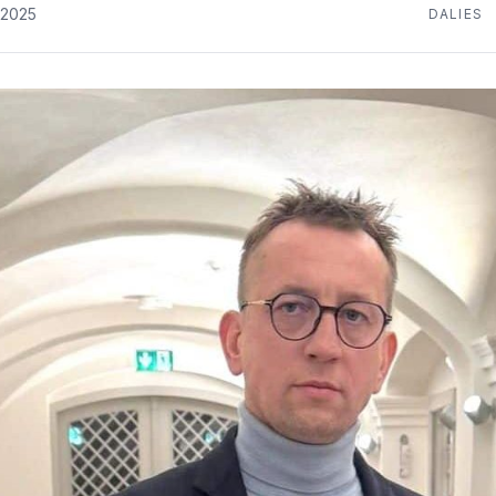
.2025
DALIES