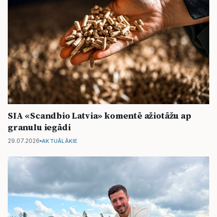
SIA «Scandbio Latvia» komentē ažiotāžu ap
granulu iegādi
29.07.2026
AKTUĀLĀKIE