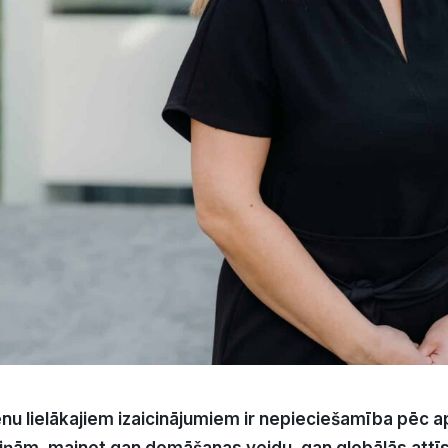
nu lielākajiem izaicinājumiem ir nepieciešamība pēc 