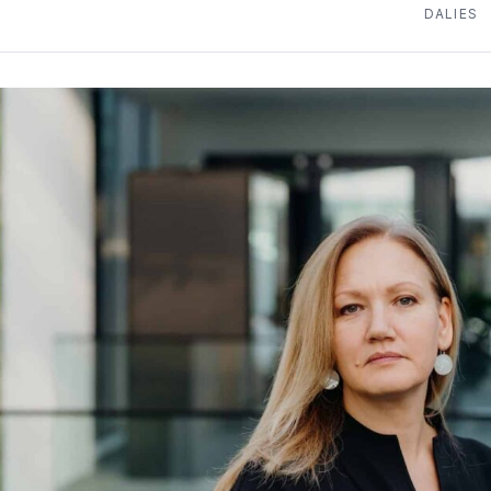
DALIES