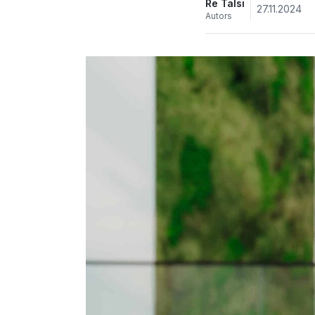
Re Talsi
27.11.2024
Autors