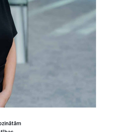
apzinātām