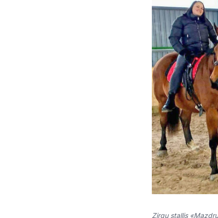
Zirgu stallis «Mazdr