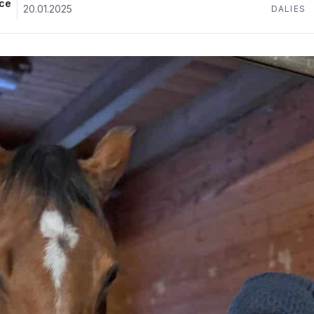
ece
20.01.2025
DALIES