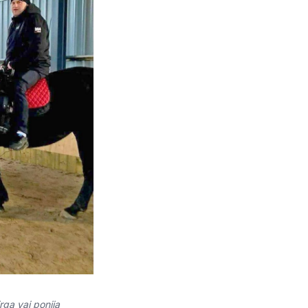
rga vai ponija