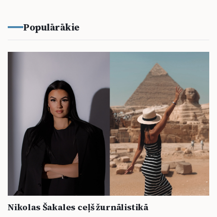
Populārākie
Nikolas Šakales ceļš žurnālistikā