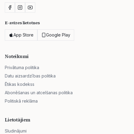
E-avīzes lietotnes
App Store
Google Play
Noteikumi
Privātuma politika
Datu aizsardzības politika
Ētikas kodekss
Abonēšanas un atcelšanas politika
Politiskā reklāma
Lietotājiem
Sludinājumi