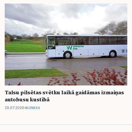
Talsu pilsētas svētku laikā gaidāmas izmaiņas
autobusu kustībā
29.07.2026
BIZNESS