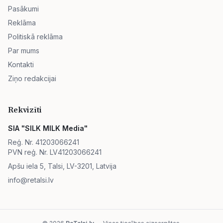
Pasākumi
Reklāma
Politiskā reklāma
Par mums
Kontakti
Ziņo redakcijai
Rekvizīti
SIA "SILK MILK Media"
Reģ. Nr. 41203066241
PVN reģ. Nr. LV41203066241
Apšu iela 5, Talsi, LV-3201, Latvija
info@retalsi.lv