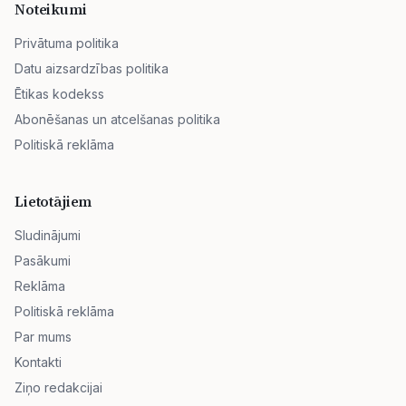
Noteikumi
Privātuma politika
Datu aizsardzības politika
Ētikas kodekss
Abonēšanas un atcelšanas politika
Politiskā reklāma
Lietotājiem
Sludinājumi
Pasākumi
Reklāma
Politiskā reklāma
Par mums
Kontakti
Ziņo redakcijai