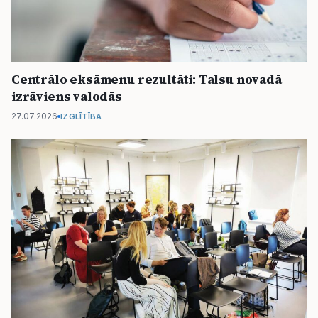
Centrālo eksāmenu rezultāti: Talsu novadā
izrāviens valodās
27.07.2026
IZGLĪTĪBA