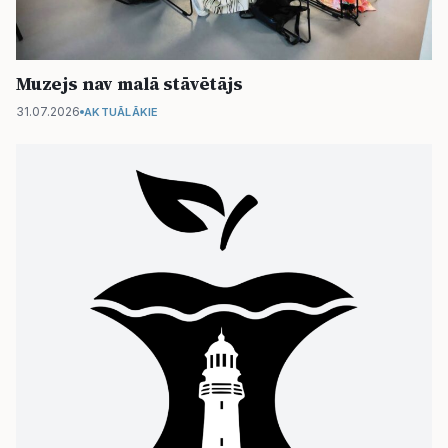
Muzejs nav malā stāvētājs
31.07.2026
AKTUĀLĀKIE