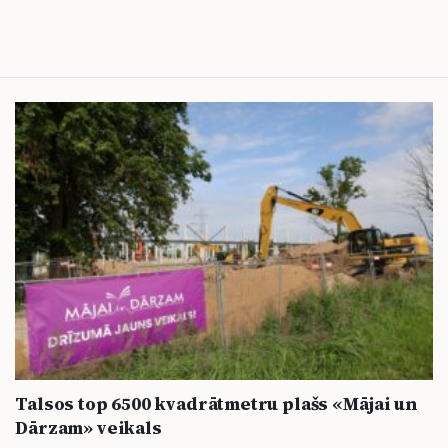
Talsos top 6500 kvadrātmetru plašs «Mājai un
Dārzam» veikals