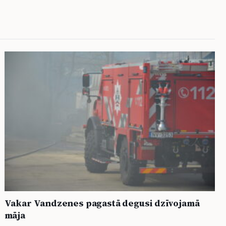
Vakar Vandzenes pagastā degusi dzīvojamā
māja