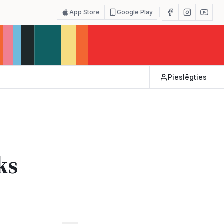
App Store
Google Play
Pieslēgties
ks