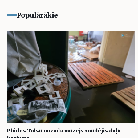
Populārākie
Plūdos Talsu novada muzejs zaudējis daļu
krājuma