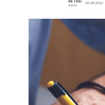
Re Talsi
05.08.2024
Autors