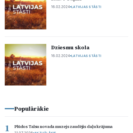
16.02.2024
LATVIJAS STĀSTI
Dziesmu skola
16.02.2024
LATVIJAS STĀSTI
Populārākie
1
Plūdos Talsu novada muzejs zaudējis daļu krājuma
21.07.2026