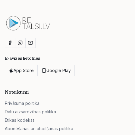
E-avīzes lietotnes
App Store
Google Play
Noteikumi
Privātuma politika
Datu aizsardzības politika
Ētikas kodekss
Abonēšanas un atcelšanas politika