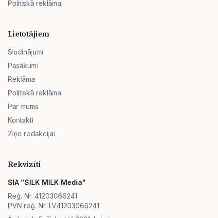
Politiskā reklāma
Lietotājiem
Sludinājumi
Pasākumi
Reklāma
Politiskā reklāma
Par mums
Kontakti
Ziņo redakcijai
Rekvizīti
SIA "SILK MILK Media"
Reģ. Nr. 41203066241
PVN reģ. Nr. LV41203066241