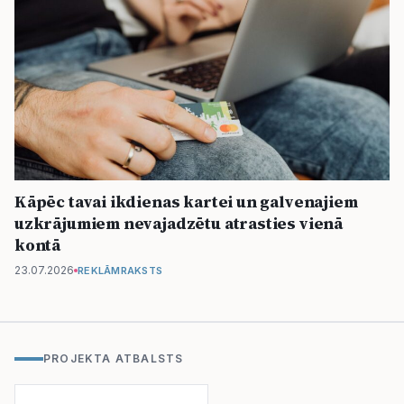
Kāpēc tavai ikdienas kartei un galvenajiem
uzkrājumiem nevajadzētu atrasties vienā
kontā
23.07.2026
REKLĀMRAKSTS
PROJEKTA ATBALSTS