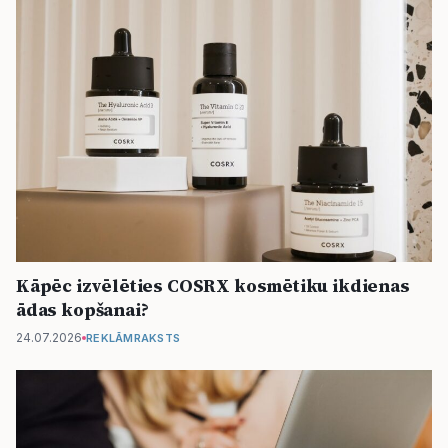
Kāpēc izvēlēties COSRX kosmētiku ikdienas
ādas kopšanai?
24.07.2026
REKLĀMRAKSTS