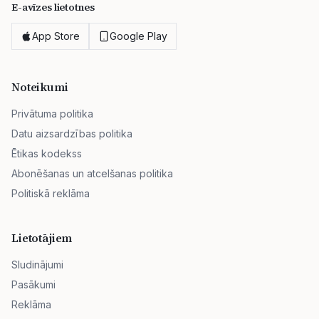
E-avīzes lietotnes
App Store
Google Play
Noteikumi
Privātuma politika
Datu aizsardzības politika
Ētikas kodekss
Abonēšanas un atcelšanas politika
Politiskā reklāma
Lietotājiem
Sludinājumi
Pasākumi
Reklāma