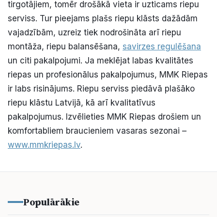
tirgotājiem, tomēr drošākā vieta ir uzticams riepu
serviss. Tur pieejams plašs riepu klāsts dažādām
vajadzībām, uzreiz tiek nodrošināta arī riepu
montāža, riepu balansēšana,
savirzes regulēšana
un citi pakalpojumi. Ja meklējat labas kvalitātes
riepas un profesionālus pakalpojumus, MMK Riepas
ir labs risinājums. Riepu serviss piedāvā plašāko
riepu klāstu Latvijā, kā arī kvalitatīvus
pakalpojumus. Izvēlieties MMK Riepas drošiem un
komfortabliem braucieniem vasaras sezonai –
www.mmkriepas.lv
.
Populārākie