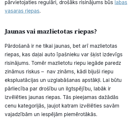
pārvietojaties regulāri, drošāks risinājums būs
labas
vasaras riepas
.
Jaunas vai mazlietotas riepas?
Pārdošanā ir ne tikai jaunas, bet arī mazlietotas
riepas, kas daļai auto īpašnieku var šķist izdevīgs
risinājums. Tomēr mazlietotu riepu iegāde paredz
zināmus riskus – nav zināms, kādi bijuši riepu
ekspluatācijas un uzglabāšanas apstākļi. Lai būtu
pārliecība par drošību un ilgtspējību, labāk ir
izvēlēties jaunas riepas. Tās pieejamas dažādās
cenu kategorijās, ļaujot katram izvēlēties savām
vajadzībām un iespējām piemērotākās.