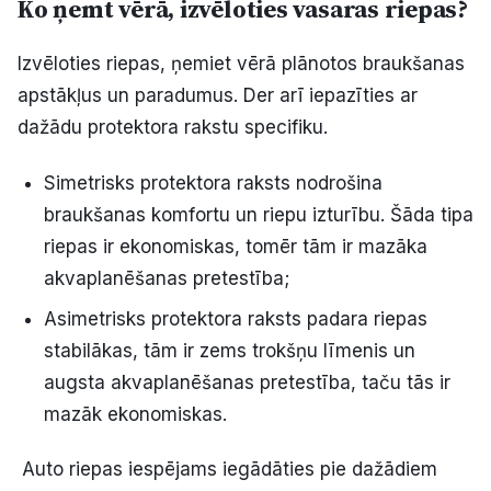
Ko ņemt vērā, izvēloties vasaras riepas?
Izvēloties riepas, ņemiet vērā plānotos braukšanas
apstākļus un paradumus. Der arī iepazīties ar
dažādu protektora rakstu specifiku.
Simetrisks protektora raksts nodrošina
braukšanas komfortu un riepu izturību. Šāda tipa
riepas ir ekonomiskas, tomēr tām ir mazāka
akvaplanēšanas pretestība;
Asimetrisks protektora raksts padara riepas
stabilākas, tām ir zems trokšņu līmenis un
augsta akvaplanēšanas pretestība, taču tās ir
mazāk ekonomiskas.
Auto riepas iespējams iegādāties pie dažādiem