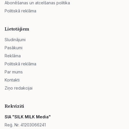
Abonēšanas un atcelšanas politika
Politiskā reklāma
Lietotājiem
Sludinājumi
Pasākumi
Reklāma
Politiskā reklāma
Par mums
Kontakti
Ziņo redakcijai
Rekvizīti
SIA "SILK MILK Media"
Reģ. Nr. 41203066241