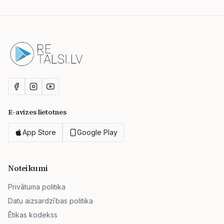
E-avīzes lietotnes
App Store
Google Play
Noteikumi
Privātuma politika
Datu aizsardzības politika
Ētikas kodekss