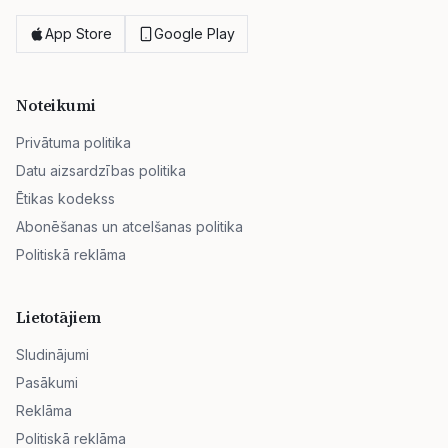
App Store
Google Play
Noteikumi
Privātuma politika
Datu aizsardzības politika
Ētikas kodekss
Abonēšanas un atcelšanas politika
Politiskā reklāma
Lietotājiem
Sludinājumi
Pasākumi
Reklāma
Politiskā reklāma