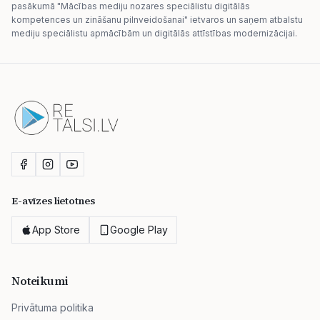
pasākumā "Mācības mediju nozares speciālistu digitālās
kompetences un zināšanu pilnveidošanai" ietvaros un saņem atbalstu
mediju speciālistu apmācībām un digitālās attīstības modernizācijai.
E-avīzes lietotnes
App Store
Google Play
Noteikumi
Privātuma politika