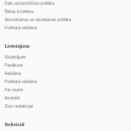
Datu aizsardzības politika
Ētikas kodekss
Abonēšanas un atcelšanas politika
Politiskā reklāma
Lietotājiem
Sludinājumi
Pasākumi
Reklāma
Politiskā reklāma
Par mums
Kontakti
Ziņo redakcijai
Rekvizīti