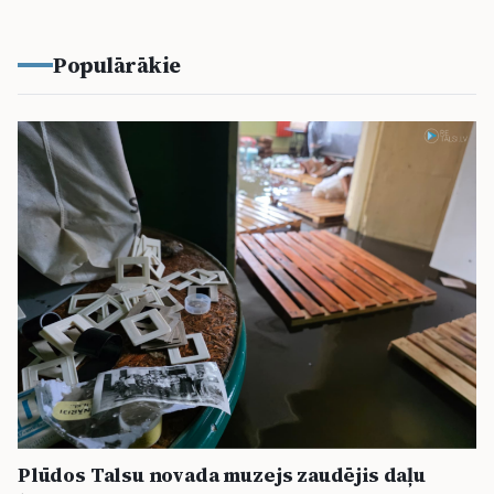
Populārākie
Plūdos Talsu novada muzejs zaudējis daļu