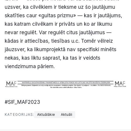
uzsver, ka cilvēkiem ir tieksme uz šo jautājumu
skatīties caur «gultas prizmu» — kas ir jautājums,
kas katram cilvēkam ir privāts un ko ar likumu
nevar regulēt. Var regulēt citus jautājumus —
kādas ir attiecības, tiesības u.c. Tomēr vēlreiz
jāuzsver, ka likumprojektā nav specifiski minēts
nekas, kas liktu saprast, ka tas ir veidots
viendzimuma pāriem.
#SIF_MAF2023
KATEGORIJAS:
Aktuālākie
Aktuāli