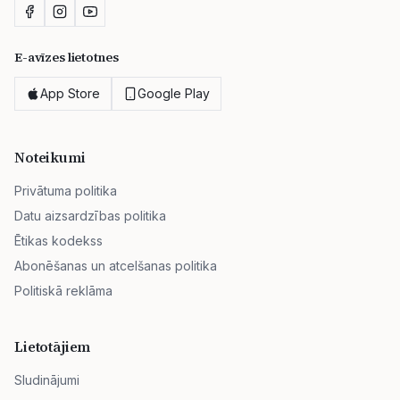
E-avīzes lietotnes
App Store
Google Play
Noteikumi
Privātuma politika
Datu aizsardzības politika
Ētikas kodekss
Abonēšanas un atcelšanas politika
Politiskā reklāma
Lietotājiem
Sludinājumi