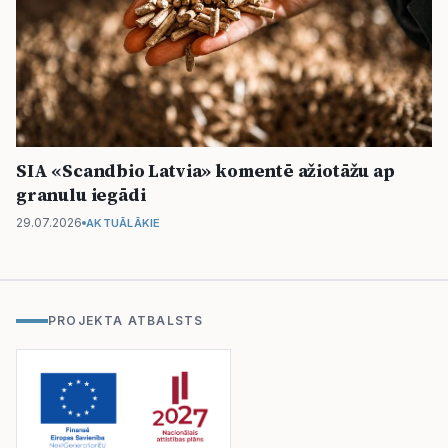
SIA «Scandbio Latvia» komentē ažiotāžu ap
granulu iegādi
29.07.2026
AKTUĀLĀKIE
PROJEKTA ATBALSTS