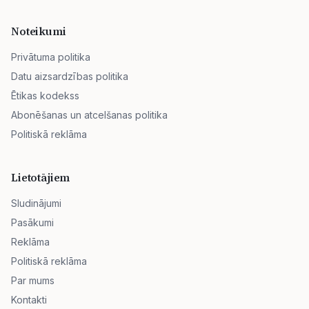
Noteikumi
Privātuma politika
Datu aizsardzības politika
Ētikas kodekss
Abonēšanas un atcelšanas politika
Politiskā reklāma
Lietotājiem
Sludinājumi
Pasākumi
Reklāma
Politiskā reklāma
Par mums
Kontakti