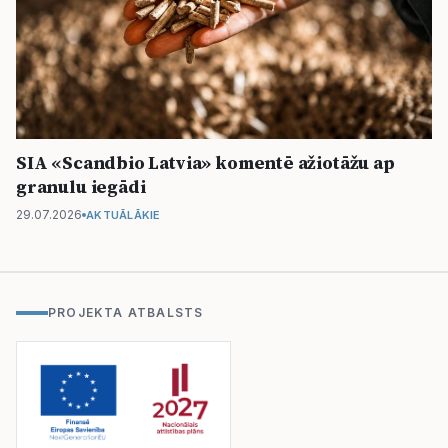
SIA «Scandbio Latvia» komentē ažiotāžu ap
granulu iegādi
29.07.2026
AKTUĀLĀKIE
PROJEKTA ATBALSTS