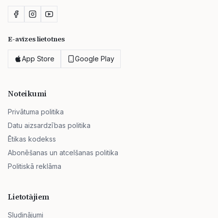
E-avīzes lietotnes
App Store
Google Play
Noteikumi
Privātuma politika
Datu aizsardzības politika
Ētikas kodekss
Abonēšanas un atcelšanas politika
Politiskā reklāma
Lietotājiem
Sludinājumi