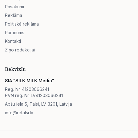
Pasākumi
Reklāma
Politiskā reklāma
Par mums
Kontakti
Ziņo redakcijai
Rekvizīti
SIA "SILK MILK Media"
Reģ. Nr. 41203066241
PVN reģ. Nr. LV41203066241
Apšu iela 5, Talsi, LV-3201, Latvija
info@retalsi.lv