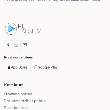
E-avīzes lietotnes
App Store
Google Play
Noteikumi
Privātuma politika
Datu aizsardzības politika
Ētikas kodekss