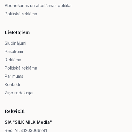
Abonēšanas un atcelšanas politika
Politiskā reklāma
Lietotājiem
Sludinājumi
Pasākumi
Reklāma
Politiskā reklāma
Par mums
Kontakti
Ziņo redakcijai
Rekvizīti
SIA "SILK MILK Media"
Reģ. Nr. 41203066241