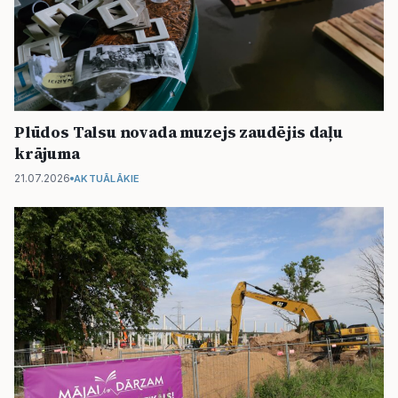
Plūdos Talsu novada muzejs zaudējis daļu
krājuma
21.07.2026
AKTUĀLĀKIE