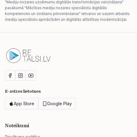
"Mediju nozares uzņēmumu digitālās transformācijas veicināšana"
pasākumā "Mācības mediju nozares speciālistu digitālās
kompetences un zināšanu pilnveidošanai" ietvaros un saņem atbalstu
mediju speciālistu apmācībām un digitālās attīstības modernizācijai.
E-avīzes lietotnes
App Store
Google Play
Noteikumi
Privātuma politika