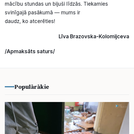
mācību stundas un bijuši līdzās. Tiekamies
svinīgajā pasākumā — mums ir
daudz, ko atcerēties!
Līva Brazovska-Kolomijceva
/Apmaksāts saturs/
Populārākie