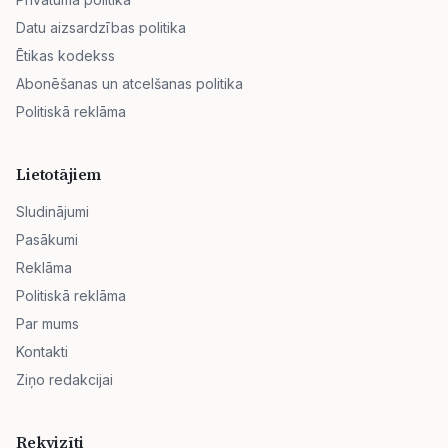
Datu aizsardzības politika
Ētikas kodekss
Abonēšanas un atcelšanas politika
Politiskā reklāma
Lietotājiem
Sludinājumi
Pasākumi
Reklāma
Politiskā reklāma
Par mums
Kontakti
Ziņo redakcijai
Rekvizīti