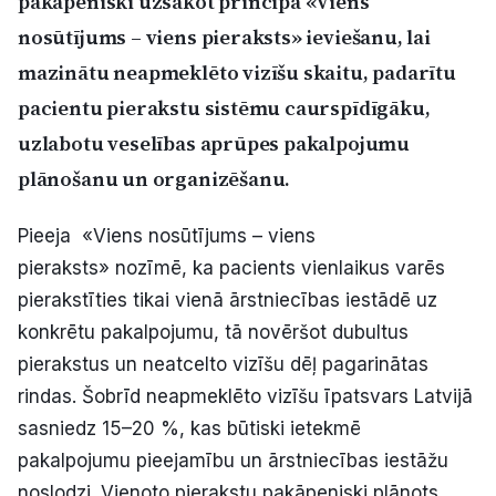
pakāpeniski uzsākot principa «Viens
Politiskā reklāma
nosūtījums – viens pieraksts» ieviešanu, lai
mazinātu neapmeklēto vizīšu skaitu, padarītu
Par mums
pacientu pierakstu sistēmu caurspīdīgāku,
Kontakti
uzlabotu veselības aprūpes pakalpojumu
plānošanu un organizēšanu.
Ziņo redakcijai
Pieeja «Viens nosūtījums – viens
pieraksts» nozīmē, ka pacients vienlaikus varēs
Facebook
Instagram
YouTube
pierakstīties tikai vienā ārstniecības iestādē uz
konkrētu pakalpojumu, tā novēršot dubultus
E-avīze
Abonē
pierakstus un neatcelto vizīšu dēļ pagarinātas
rindas. Šobrīd neapmeklēto vizīšu īpatsvars Latvijā
sasniedz 15–20 %, kas būtiski ietekmē
pakalpojumu pieejamību un ārstniecības iestāžu
noslodzi. Vienoto pierakstu pakāpeniski plānots