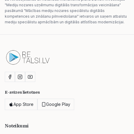
"Mediju nozares uzņēmumu digitālās transformācijas veicināšana"
pasākumā "Mācības mediju nozares speciālistu digitālās
kompetences un zināšanu pilnveidošanai" ietvaros un saņem atbalstu
mediju speciālistu apmācībām un digitālās attīstības modernizācijai.
E-avīzes lietotnes
App Store
Google Play
Noteikumi