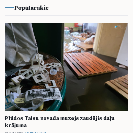
Populārākie
Plūdos Talsu novada muzejs zaudējis daļu
krājuma