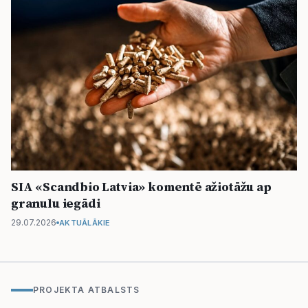
SIA «Scandbio Latvia» komentē ažiotāžu ap
granulu iegādi
29.07.2026
AKTUĀLĀKIE
PROJEKTA ATBALSTS