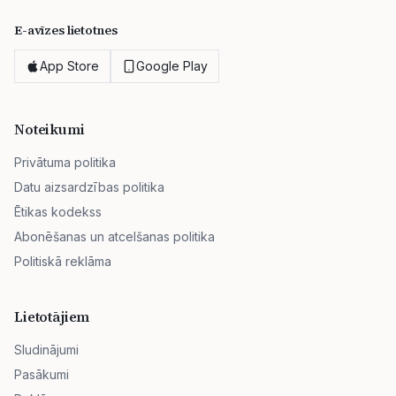
E-avīzes lietotnes
App Store
Google Play
Noteikumi
Privātuma politika
Datu aizsardzības politika
Ētikas kodekss
Abonēšanas un atcelšanas politika
Politiskā reklāma
Lietotājiem
Sludinājumi
Pasākumi