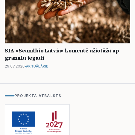
SIA «Scandbio Latvia» komentē ažiotāžu ap
granulu iegādi
29.07.2026
AKTUĀLĀKIE
PROJEKTA ATBALSTS