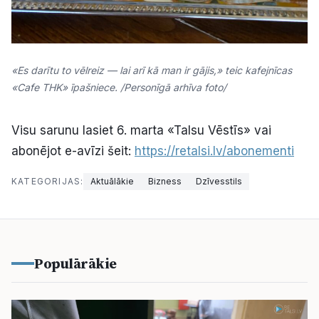
«Es darītu to vēlreiz — lai arī kā man ir gājis,» teic kafejnīcas
«Cafe THK» īpašniece. /Personīgā arhīva foto/
Visu sarunu lasiet 6. marta «Talsu Vēstīs» vai
abonējot e-avīzi šeit:
https://retalsi.lv/abonementi
KATEGORIJAS:
Aktuālākie
Bizness
Dzīvesstils
Populārākie