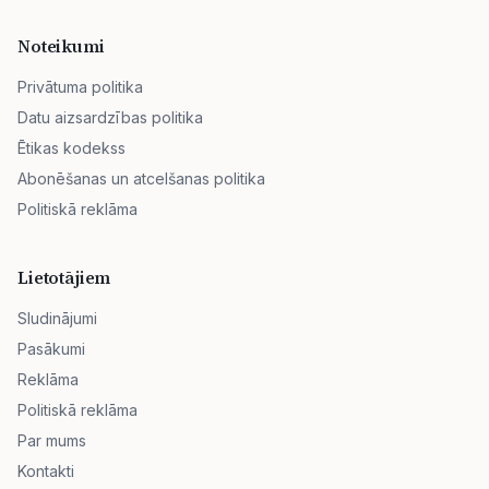
Noteikumi
Privātuma politika
Datu aizsardzības politika
Ētikas kodekss
Abonēšanas un atcelšanas politika
Politiskā reklāma
Lietotājiem
Sludinājumi
Pasākumi
Reklāma
Politiskā reklāma
Par mums
Kontakti