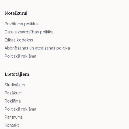
Noteikumi
Privātuma politika
Datu aizsardzības politika
Ētikas kodekss
Abonēšanas un atcelšanas politika
Politiskā reklāma
Lietotājiem
Sludinājumi
Pasākumi
Reklāma
Politiskā reklāma
Par mums
Kontakti