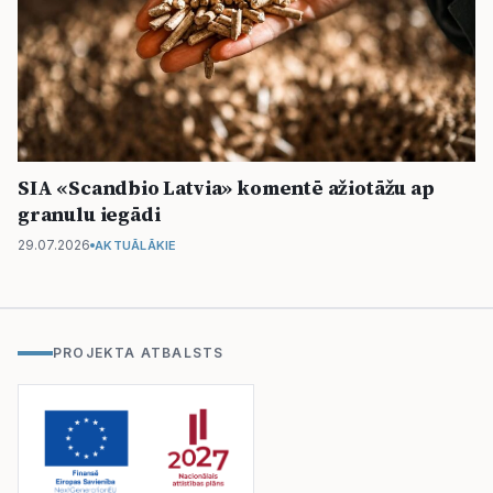
SIA «Scandbio Latvia» komentē ažiotāžu ap
granulu iegādi
29.07.2026
AKTUĀLĀKIE
PROJEKTA ATBALSTS