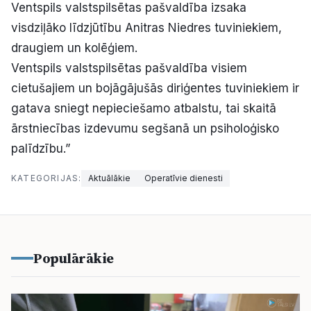
Ventspils valstspilsētas pašvaldība izsaka
visdziļāko līdzjūtību Anitras Niedres tuviniekiem,
draugiem un kolēģiem.
Ventspils valstspilsētas pašvaldība visiem
cietušajiem un bojāgājušās diriģentes tuviniekiem ir
gatava sniegt nepieciešamo atbalstu, tai skaitā
ārstniecības izdevumu segšanā un psiholoģisko
palīdzību.”
KATEGORIJAS:
Aktuālākie
Operatīvie dienesti
Populārākie