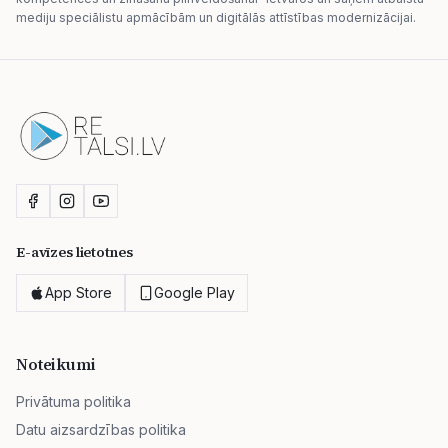
mediju speciālistu apmācībām un digitālās attīstības modernizācijai.
E-avīzes lietotnes
App Store
Google Play
Noteikumi
Privātuma politika
Datu aizsardzības politika