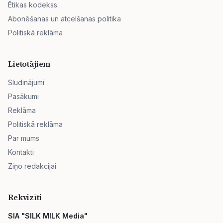
Ētikas kodekss
Abonēšanas un atcelšanas politika
Politiskā reklāma
Lietotājiem
Sludinājumi
Pasākumi
Reklāma
Politiskā reklāma
Par mums
Kontakti
Ziņo redakcijai
Rekvizīti
SIA "SILK MILK Media"