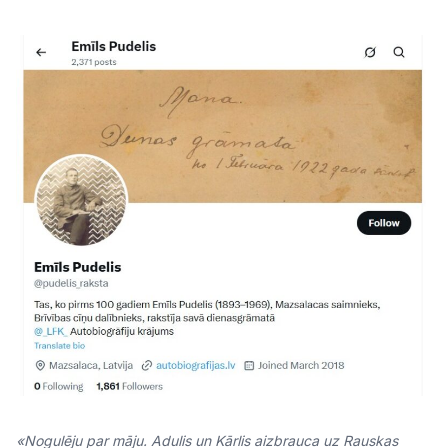
«Nogulēju par māju. Adulis un Kārlis aizbrauca uz Rauskas