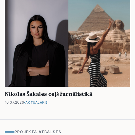
Nikolas Šakales ceļš žurnālistikā
10.07.2026
AKTUĀLĀKIE
PROJEKTA ATBALSTS