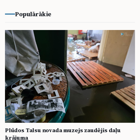
Populārākie
Plūdos Talsu novada muzejs zaudējis daļu
krājuma