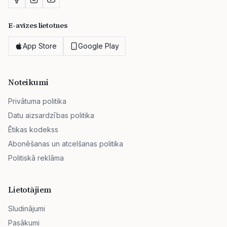
E-avīzes lietotnes
App Store
Google Play
Noteikumi
Privātuma politika
Datu aizsardzības politika
Ētikas kodekss
Abonēšanas un atcelšanas politika
Politiskā reklāma
Lietotājiem
Sludinājumi
Pasākumi