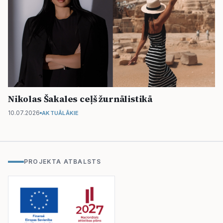
Nikolas Šakales ceļš žurnālistikā
10.07.2026
AKTUĀLĀKIE
PROJEKTA ATBALSTS