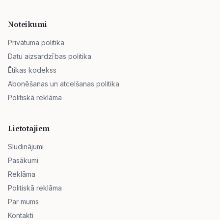
Noteikumi
Privātuma politika
Datu aizsardzības politika
Ētikas kodekss
Abonēšanas un atcelšanas politika
Politiskā reklāma
Lietotājiem
Sludinājumi
Pasākumi
Reklāma
Politiskā reklāma
Par mums
Kontakti