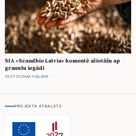
SIA «Scandbio Latvia» komentē ažiotāžu ap
granulu iegādi
29.07.2026
AKTUĀLĀKIE
PROJEKTA ATBALSTS