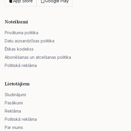
App Store
Google Play
Noteikumi
Privātuma politika
Datu aizsardzības politika
Ētikas kodekss
Abonēšanas un atcelšanas politika
Politiskā reklāma
Lietotājiem
Sludinājumi
Pasākumi
Reklāma
Politiskā reklāma
Par mums