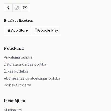
E-avīzes lietotnes
App Store
Google Play
Noteikumi
Privātuma politika
Datu aizsardzības politika
Ētikas kodekss
Abonēšanas un atcelšanas politika
Politiskā reklāma
Lietotājiem
Sludinājumi