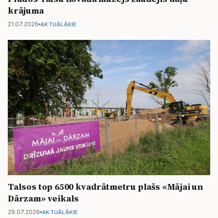
krājuma
21.07.2026
AKTUĀLĀKIE
Talsos top 6500 kvadrātmetru plašs «Mājai un
Dārzam» veikals
29.07.2026
AKTUĀLĀKIE