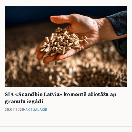
SIA «Scandbio Latvia» komentē ažiotāžu ap
granulu iegādi
29.07.2026
AKTUĀLĀKIE