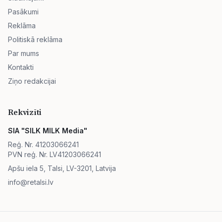
Pasākumi
Reklāma
Politiskā reklāma
Par mums
Kontakti
Ziņo redakcijai
Rekvizīti
SIA "SILK MILK Media"
Reģ. Nr. 41203066241
PVN reģ. Nr. LV41203066241
Apšu iela 5, Talsi, LV-3201, Latvija
info@retalsi.lv