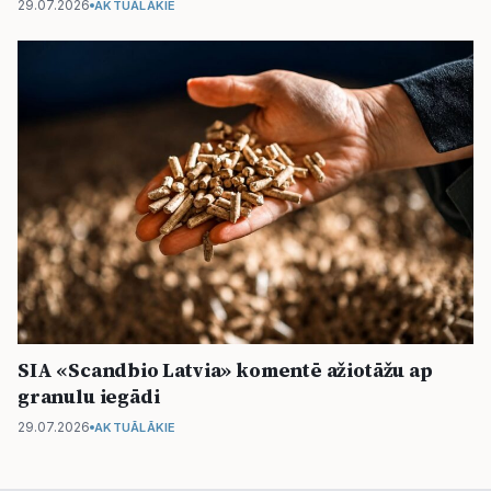
29.07.2026
AKTUĀLĀKIE
SIA «Scandbio Latvia» komentē ažiotāžu ap
granulu iegādi
29.07.2026
AKTUĀLĀKIE