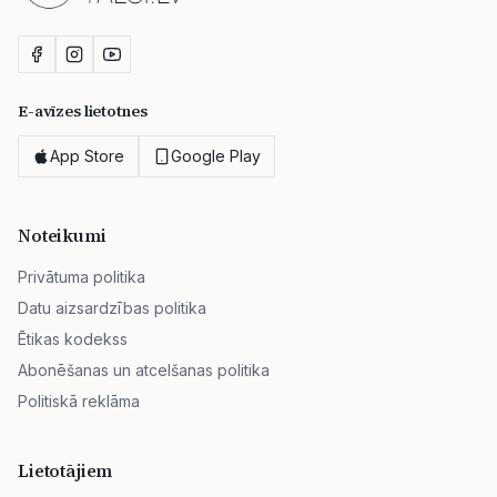
E-avīzes lietotnes
App Store
Google Play
Noteikumi
Privātuma politika
Datu aizsardzības politika
Ētikas kodekss
Abonēšanas un atcelšanas politika
Politiskā reklāma
Lietotājiem