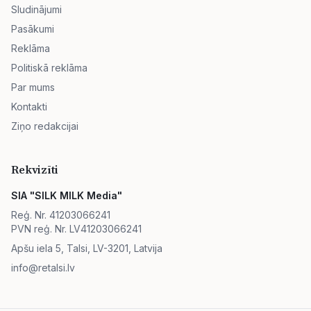
Sludinājumi
Pasākumi
Reklāma
Politiskā reklāma
Par mums
Kontakti
Ziņo redakcijai
Rekvizīti
SIA "SILK MILK Media"
Reģ. Nr. 41203066241
PVN reģ. Nr. LV41203066241
Apšu iela 5, Talsi, LV-3201, Latvija
info@retalsi.lv