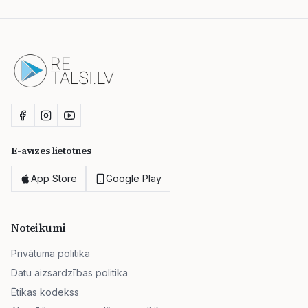
E-avīzes lietotnes
App Store
Google Play
Noteikumi
Privātuma politika
Datu aizsardzības politika
Ētikas kodekss