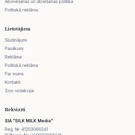
Abonēšanas un atcelšanas politika
Politiskā reklāma
Lietotājiem
Sludinājumi
Pasākumi
Reklāma
Politiskā reklāma
Par mums
Kontakti
Ziņo redakcijai
Rekvizīti
SIA "SILK MILK Media"
Reģ. Nr. 41203066241