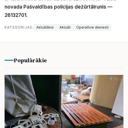
novada Pašvaldības policijas dežūrtālrunis —
26132701.
KATEGORIJAS:
Aktuālākie
Aktuāli
Operatīvie dienesti
Populārākie