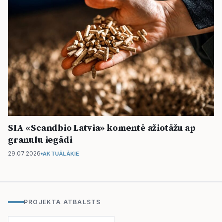
SIA «Scandbio Latvia» komentē ažiotāžu ap
granulu iegādi
29.07.2026
AKTUĀLĀKIE
PROJEKTA ATBALSTS