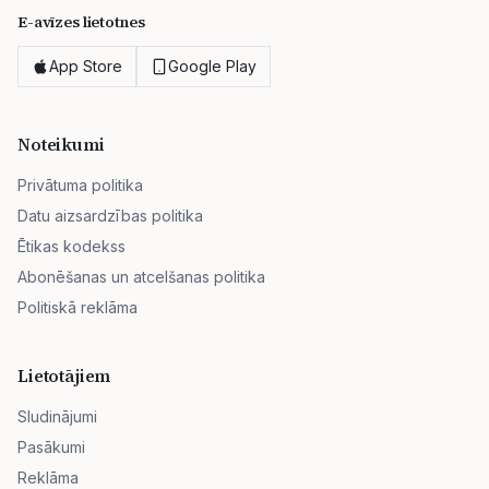
E-avīzes lietotnes
App Store
Google Play
Noteikumi
Privātuma politika
Datu aizsardzības politika
Ētikas kodekss
Abonēšanas un atcelšanas politika
Politiskā reklāma
Lietotājiem
Sludinājumi
Pasākumi
Reklāma