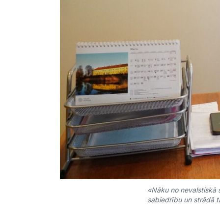
«Nāku no nevalstiskā se
sabiedrību un strādā t