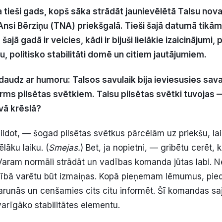
ēja tieši gads, kopš sāka strādāt jaunievēlētā Talsu no
nsi Bērziņu (TNA) priekšgalā. Tieši šajā datumā tikāmi
 šajā gadā ir veicies, kādi ir bijuši lielākie izaicinājumi
u, politisko stabilitāti domē un citiem jautājumiem.
udz ar humoru: Talsos savulaik bija ieviesusies sava 
ms pilsētas svētkiem. Talsu pilsētas svētki tuvojas — 
avā krēslā?
ldot, — šogad pilsētas svētkus pārcēlām uz priekšu, la
lāku laiku. (
Smejas.
) Bet, ja nopietni, — gribētu cerēt,
. Varam normāli strādāt un vadības komanda jūtas labi.
adībā varētu būt izmaiņas. Kopā pieņemam lēmumus, pie
runās un cenšamies cits citu informēt. Šī komandas sajū
arīgāko stabilitātes elementu.