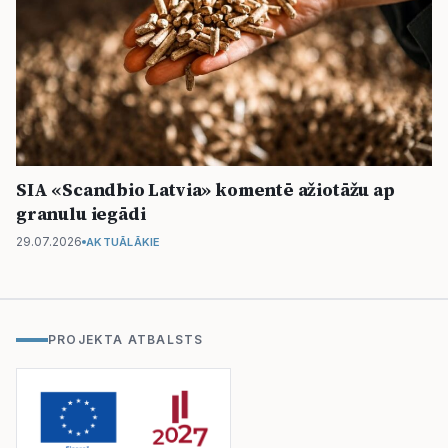
SIA «Scandbio Latvia» komentē ažiotāžu ap
granulu iegādi
29.07.2026
AKTUĀLĀKIE
PROJEKTA ATBALSTS