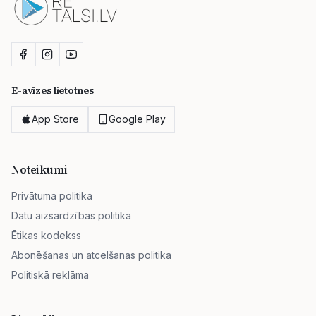
E-avīzes lietotnes
App Store
Google Play
Noteikumi
Privātuma politika
Datu aizsardzības politika
Ētikas kodekss
Abonēšanas un atcelšanas politika
Politiskā reklāma