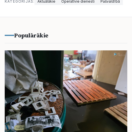
KATEGORIJAS:
Aktuālākie
Operatīvie dienesti
Pašvaldībā
Populārākie