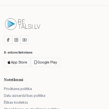
E-avīzes lietotnes
App Store
Google Play
Noteikumi
Privātuma politika
Datu aizsardzības politika
Ētikas kodekss