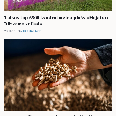
Talsos top 6500 kvadrātmetru plašs «Mājai un
Dārzam» veikals
29.07.2026
AKTUĀLĀKIE