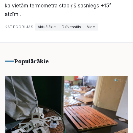
ka vietām termometra stabiņš sasniegs +15°
atzīmi.
KATEGORIJAS:
Aktuālākie
Dzīvesstils
Vide
Populārākie