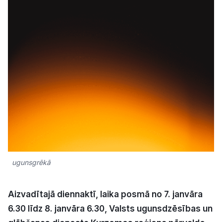
Kultūra
Bizness
Video
Vieta
Sludinājumi
ugunsgrēkā
Pasākumi
Aizvadītajā diennaktī, laika posmā no 7. janvāra
6.30 līdz 8. janvāra 6.30, Valsts ugunsdzēsības un
Reklāma