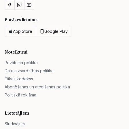
E-avīzes lietotnes
App Store
Google Play
Noteikumi
Privātuma politika
Datu aizsardzības politika
Ētikas kodekss
Abonēšanas un atcelšanas politika
Politiskā reklāma
Lietotājiem
Sludinājumi