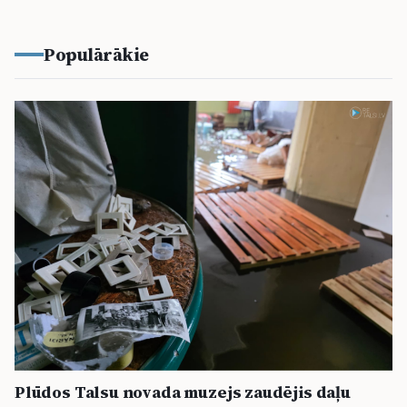
Populārākie
Plūdos Talsu novada muzejs zaudējis daļu