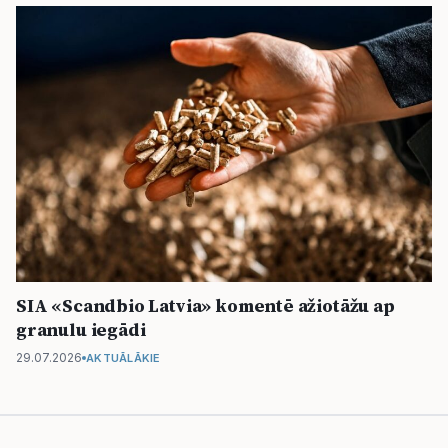
SIA «Scandbio Latvia» komentē ažiotāžu ap
granulu iegādi
29.07.2026
AKTUĀLĀKIE