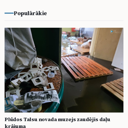
Populārākie
Plūdos Talsu novada muzejs zaudējis daļu
krājuma