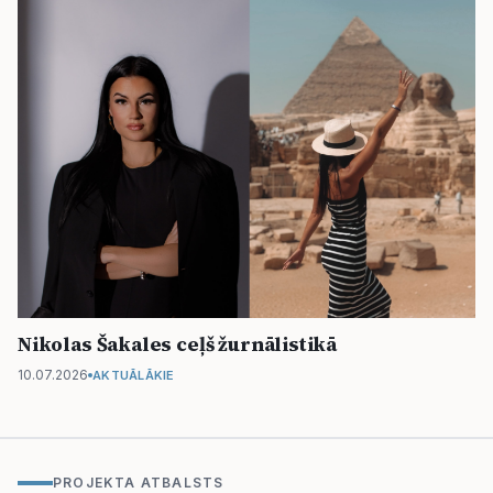
Nikolas Šakales ceļš žurnālistikā
10.07.2026
AKTUĀLĀKIE
PROJEKTA ATBALSTS