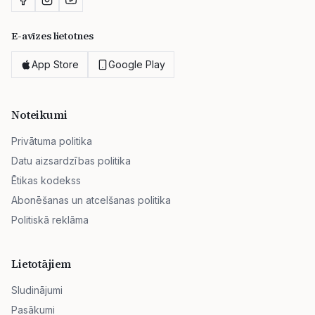
E-avīzes lietotnes
App Store
Google Play
Noteikumi
Privātuma politika
Datu aizsardzības politika
Ētikas kodekss
Abonēšanas un atcelšanas politika
Politiskā reklāma
Lietotājiem
Sludinājumi
Pasākumi