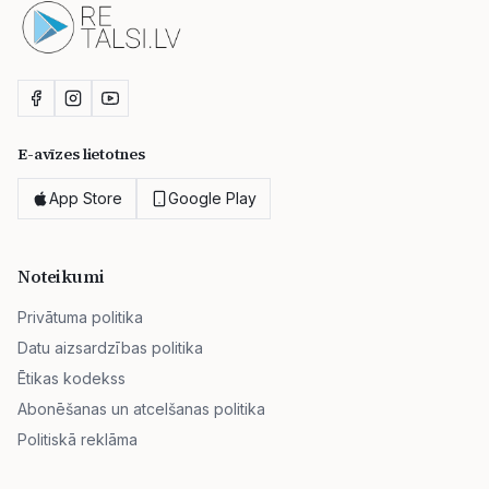
E-avīzes lietotnes
App Store
Google Play
Noteikumi
Privātuma politika
Datu aizsardzības politika
Ētikas kodekss
Abonēšanas un atcelšanas politika
Politiskā reklāma