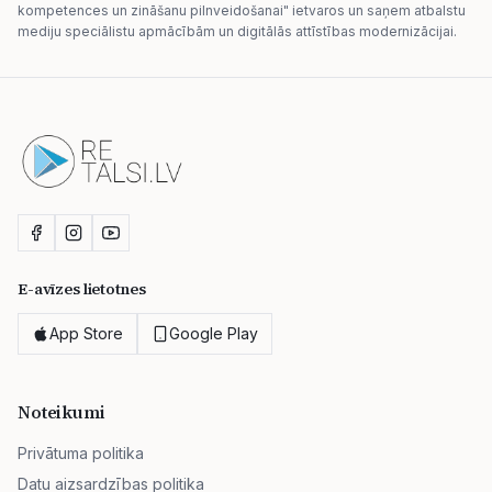
kompetences un zināšanu pilnveidošanai" ietvaros un saņem atbalstu
mediju speciālistu apmācībām un digitālās attīstības modernizācijai.
E-avīzes lietotnes
App Store
Google Play
Noteikumi
Privātuma politika
Datu aizsardzības politika