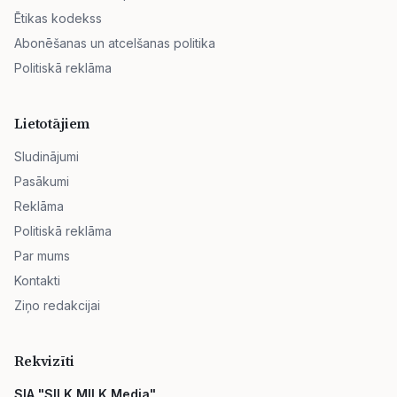
Ētikas kodekss
Abonēšanas un atcelšanas politika
Politiskā reklāma
Lietotājiem
Sludinājumi
Pasākumi
Reklāma
Politiskā reklāma
Par mums
Kontakti
Ziņo redakcijai
Rekvizīti
SIA "SILK MILK Media"