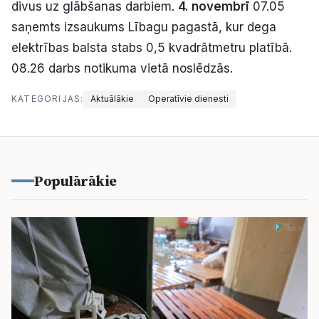
divus uz glābšanas darbiem.
4. novembrī
07.05
saņemts izsaukums Lībagu pagastā, kur dega
elektrības balsta stabs 0,5 kvadrātmetru platībā.
08.26 darbs notikuma vietā noslēdzās.
KATEGORIJAS:
Aktuālākie
Operatīvie dienesti
Populārākie